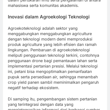
dalam pertukaran ilmu serta pengalaman di antara
mahasiswa serta komunitas akademis.
Inovasi dalam Agroekologi Teknologi
Agroekoteknologi adalah sektor yang
menggabungkan menggabungkan agriculture
dengan teknologi modern demi memproduksi
produk agriculture yang lebih efisien dan ramah
lingkungan. Pembaruan di agroekoteknologi
meliputi penggunaan teknologi terkini, contohnya
penggunaan drone bagi pemantauan lahan serta
implementasi pertanian presisi. Melalui teknologi
ini, petani bisa mengoptimalkan pemanfaatan
pupuk serta persediaan air, sehingga menambah
crop yield panen sambil meminimalkan pengaruh
negatif terhadap ekosistem.
Di samping itu, pengembangan sistem pertanian
yang terintegrasi dengan data yang
mengintegrasikan informasi dari berbagai sumber