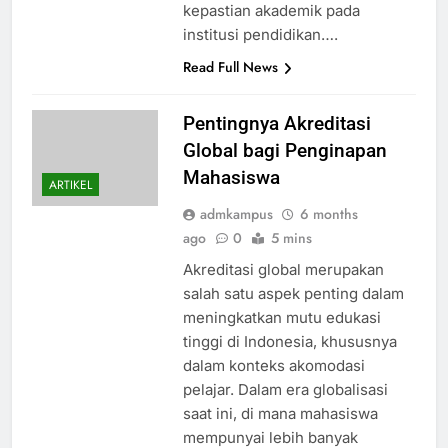
kepastian akademik pada
institusi pendidikan….
Read Full News
Pentingnya Akreditasi
Global bagi Penginapan
Mahasiswa
ARTIKEL
admkampus
6 months
ago
0
5 mins
Akreditasi global merupakan
salah satu aspek penting dalam
meningkatkan mutu edukasi
tinggi di Indonesia, khususnya
dalam konteks akomodasi
pelajar. Dalam era globalisasi
saat ini, di mana mahasiswa
mempunyai lebih banyak