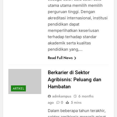
utama utama memilih memilih
perguruan tinggi. Dengan
akreditasi internasional, institusi
pendidikan dapat
memperlihatkan keseriusan
terhadap terhadap standar
akademik serta kualitas
pendidikan yang,…
Read Full News
Berkarier di Sektor
Agribisnis: Peluang dan
Hambatan
ARTIKEL
admkampus
6 months
ago
0
5 mins
Dalam beberapa tahun terakhir,
sektor agribisnis menarik minat