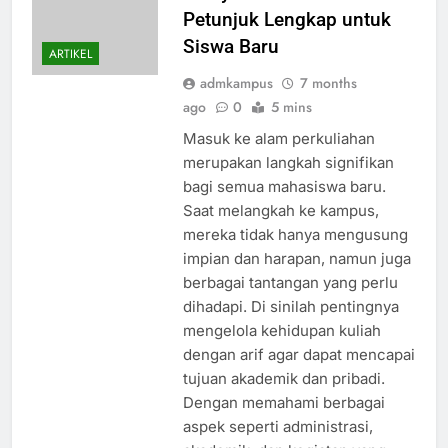
Petunjuk Lengkap untuk
Siswa Baru
ARTIKEL
admkampus
7 months
ago
0
5 mins
Masuk ke alam perkuliahan
merupakan langkah signifikan
bagi semua mahasiswa baru.
Saat melangkah ke kampus,
mereka tidak hanya mengusung
impian dan harapan, namun juga
berbagai tantangan yang perlu
dihadapi. Di sinilah pentingnya
mengelola kehidupan kuliah
dengan arif agar dapat mencapai
tujuan akademik dan pribadi.
Dengan memahami berbagai
aspek seperti administrasi,