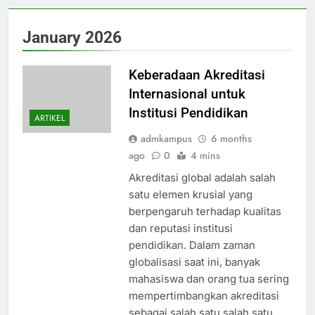
January 2026
Keberadaan Akreditasi
Internasional untuk
Institusi Pendidikan
ARTIKEL
admkampus
6 months
ago
0
4 mins
Akreditasi global adalah salah
satu elemen krusial yang
berpengaruh terhadap kualitas
dan reputasi institusi
pendidikan. Dalam zaman
globalisasi saat ini, banyak
mahasiswa dan orang tua sering
mempertimbangkan akreditasi
sebagai salah satu salah satu