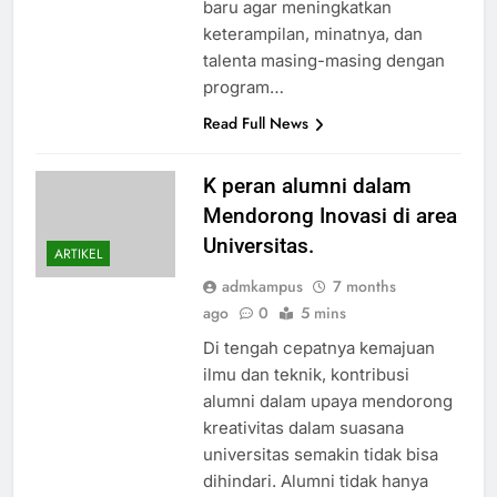
baru agar meningkatkan
keterampilan, minatnya, dan
talenta masing-masing dengan
program…
Read Full News
K peran alumni dalam
Mendorong Inovasi di area
Universitas.
ARTIKEL
admkampus
7 months
ago
0
5 mins
Di tengah cepatnya kemajuan
ilmu dan teknik, kontribusi
alumni dalam upaya mendorong
kreativitas dalam suasana
universitas semakin tidak bisa
dihindari. Alumni tidak hanya