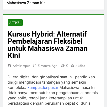
Mahasiswa Zaman Kini
ARTIKEL
Kursus Hybrid: Alternatif
Pembelajaran Fleksibel
untuk Mahasiswa Zaman
Kini
0
Admkampus
5 Months Ago
4 Mins
Di era digital dan globalisasi saat ini, pendidikan
tinggi menghadapi tantangan yang semakin
kompleks.
kampusdenpasar
Mahasiswa masa kini
tidak hanya membutuhkan pengetahuan akademis
yang solid, tetapi juga keterampilan untuk
beradaptasi dengan perubahan cepat di dunia