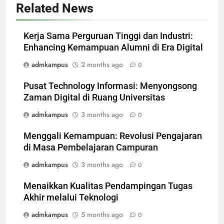
Related News
Kerja Sama Perguruan Tinggi dan Industri:
Enhancing Kemampuan Alumni di Era Digital
admkampus
2 months ago
0
Pusat Technology Informasi: Menyongsong
Zaman Digital di Ruang Universitas
admkampus
3 months ago
0
Menggali Kemampuan: Revolusi Pengajaran
di Masa Pembelajaran Campuran
admkampus
3 months ago
0
Menaikkan Kualitas Pendampingan Tugas
Akhir melalui Teknologi
admkampus
5 months ago
0