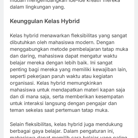
mudah mengembangkan ide-ide kreatif mereka
dalam lingkungan yang.
Keunggulan Kelas Hybrid
Kelas hybrid menawarkan fleksibilitas yang sangat
dibutuhkan oleh mahasiswa modern. Dengan
menggabungkan metode pembelajaran tatap muka
dan daring, mahasiswa dapat mengatur waktu
belajar mereka dengan lebih baik. Ini sangat
penting bagi mereka yang memiliki kewajiban lain,
seperti pekerjaan paruh waktu atau kegiatan
organisasi. Kelas hybrid memungkinkan
mahasiswa untuk mendapatkan materi kapan saja
dan di mana saja, serta memberikan kesempatan
untuk interaksi langsung dengan pengajar dan
teman sekelas saat pertemuan tatap muka.
Selain fleksibilitas, kelas hybrid juga mendukung
berbagai gaya belajar. Dalam pengaturan ini,
mahasiswa dapat memilih cara belajar yang paling