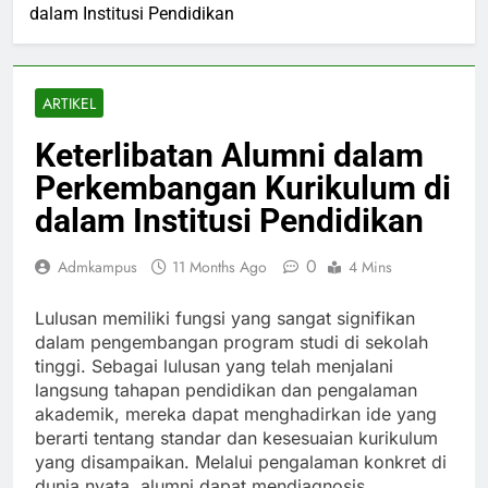
dalam Institusi Pendidikan
ARTIKEL
Keterlibatan Alumni dalam
Perkembangan Kurikulum di
dalam Institusi Pendidikan
0
Admkampus
11 Months Ago
4 Mins
Lulusan memiliki fungsi yang sangat signifikan
dalam pengembangan program studi di sekolah
tinggi. Sebagai lulusan yang telah menjalani
langsung tahapan pendidikan dan pengalaman
akademik, mereka dapat menghadirkan ide yang
berarti tentang standar dan kesesuaian kurikulum
yang disampaikan. Melalui pengalaman konkret di
dunia nyata, alumni dapat mendiagnosis