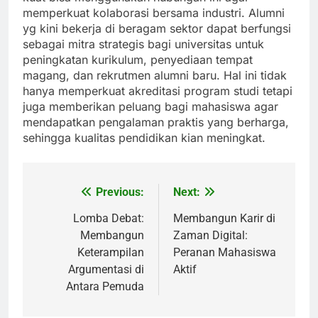
memperkuat kolaborasi bersama industri. Alumni
yg kini bekerja di beragam sektor dapat berfungsi
sebagai mitra strategis bagi universitas untuk
peningkatan kurikulum, penyediaan tempat
magang, dan rekrutmen alumni baru. Hal ini tidak
hanya memperkuat akreditasi program studi tetapi
juga memberikan peluang bagi mahasiswa agar
mendapatkan pengalaman praktis yang berharga,
sehingga kualitas pendidikan kian meningkat.
Previous:
Next:
Post
navigation
Lomba Debat:
Membangun Karir di
Membangun
Zaman Digital:
Keterampilan
Peranan Mahasiswa
Argumentasi di
Aktif
Antara Pemuda