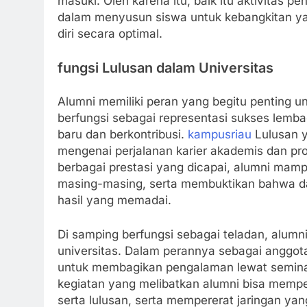
masuki. Oleh karena itu, baik itu aktivitas 
dalam menyusun siswa untuk kebangkitan 
diri secara optimal.
fungsi Lulusan dalam Universitas
Alumni memiliki peran yang begitu penting
berfungsi sebagai representasi sukses lemb
baru dan berkontribusi.
kampusriau
Lulusan y
mengenai perjalanan karier akademis dan profe
berbagai prestasi yang dicapai, alumni ma
masing-masing, serta membuktikan bahwa d
hasil yang memadai.
Di samping berfungsi sebagai teladan, alumn
universitas. Dalam perannya sebagai anggota 
untuk membagikan pengalaman lewat seminar
kegiatan yang melibatkan alumni bisa memp
serta lulusan, serta mempererat jaringan ya