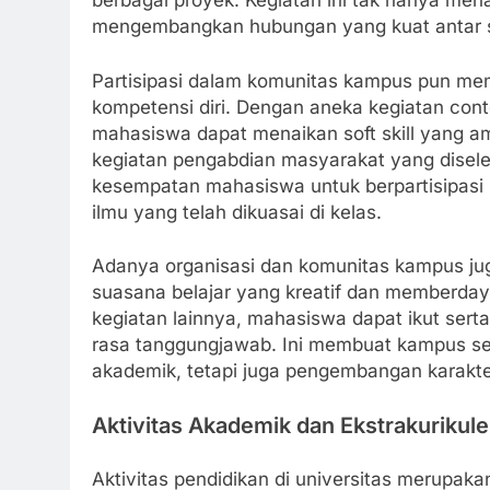
berbagai proyek. Kegiatan ini tak hanya me
mengembangkan hubungan yang kuat antar
Partisipasi dalam komunitas kampus pun m
kompetensi diri. Dengan aneka kegiatan cont
mahasiswa dapat menaikan soft skill yang ama
kegiatan pengabdian masyarakat yang disel
kesempatan mahasiswa untuk berpartisipasi
ilmu yang telah dikuasai di kelas.
Adanya organisasi dan komunitas kampus j
suasana belajar yang kreatif dan memberd
kegiatan lainnya, mahasiswa dapat ikut se
rasa tanggungjawab. Ini membuat kampus s
akademik, tetapi juga pengembangan karakt
Aktivitas Akademik dan Ekstrakurikule
Aktivitas pendidikan di universitas merupak