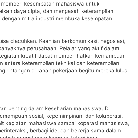
juga memberi kesempatan mahasiswa untuk
alkan daya cipta, dan mengasah keterampilan
rasi dengan mitra industri membuka kesempatan
bisa diacuhkan. Keahlian berkomunikasi, negosiasi,
anyaknya perusahaan. Pelajar yang aktif dalam
a kegiatan kreatif dapat memperlihatkan kemampuan
 antara keterampilan teknikal dan keterampilan
g rintangan di ranah pekerjaan begitu mereka lulus
ran penting dalam keseharian mahasiswa. Di
mampuan sosial, kepemimpinan, dan kolaborasi.
it kegiatan mahasiswa sampai koperasi mahasiswa,
interaksi, berbagi ide, dan bekerja sama dalam