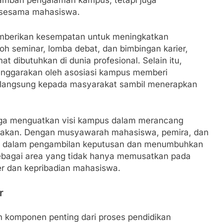
nambah pengalaman kampus, tetapi juga
 sesama mahasiswa.
emberikan kesempatan untuk meningkatkan
oh seminar, lomba debat, dan bimbingan karier,
t dibutuhkan di dunia profesional. Selain itu,
enggarakan oleh asosiasi kampus memberi
 langsung kepada masyarakat sambil menerapkan
uga menguatkan visi kampus dalam merancang
ayakan. Dengan musyawarah mahasiswa, pemira, dan
rta dalam pengambilan keputusan dan menumbuhkan
ebagai area yang tidak hanya memusatkan pada
er dan kepribadian mahasiswa.
r
an komponen penting dari proses pendidikan