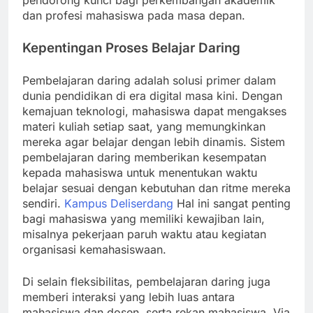
pendorong kunci bagi perkembangan akademik
dan profesi mahasiswa pada masa depan.
Kepentingan Proses Belajar Daring
Pembelajaran daring adalah solusi primer dalam
dunia pendidikan di era digital masa kini. Dengan
kemajuan teknologi, mahasiswa dapat mengakses
materi kuliah setiap saat, yang memungkinkan
mereka agar belajar dengan lebih dinamis. Sistem
pembelajaran daring memberikan kesempatan
kepada mahasiswa untuk menentukan waktu
belajar sesuai dengan kebutuhan dan ritme mereka
sendiri.
Kampus Deliserdang
Hal ini sangat penting
bagi mahasiswa yang memiliki kewajiban lain,
misalnya pekerjaan paruh waktu atau kegiatan
organisasi kemahasiswaan.
Di selain fleksibilitas, pembelajaran daring juga
memberi interaksi yang lebih luas antara
mahasiswa dan dosen, serta rekan mahasiswa. Via