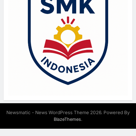
Newsmatic - News WordPress Theme 2026. Powered By
.
BlazeThemes