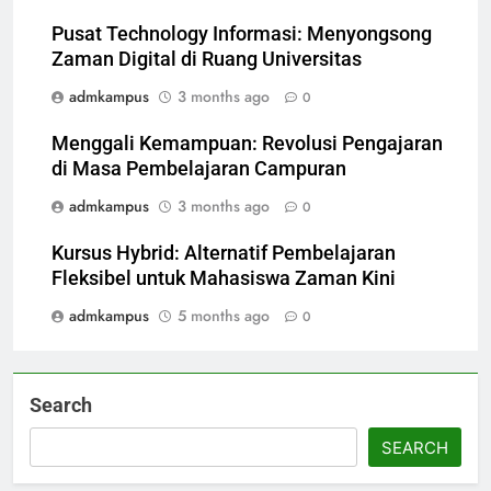
Pusat Technology Informasi: Menyongsong
Zaman Digital di Ruang Universitas
admkampus
3 months ago
0
Menggali Kemampuan: Revolusi Pengajaran
di Masa Pembelajaran Campuran
admkampus
3 months ago
0
Kursus Hybrid: Alternatif Pembelajaran
Fleksibel untuk Mahasiswa Zaman Kini
admkampus
5 months ago
0
Search
SEARCH