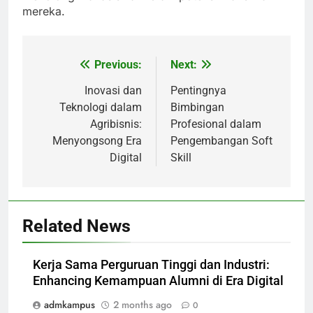
mereka.
Previous:
Next:
Post
navigation
Inovasi dan
Pentingnya
Teknologi dalam
Bimbingan
Agribisnis:
Profesional dalam
Menyongsong Era
Pengembangan Soft
Digital
Skill
Related News
Kerja Sama Perguruan Tinggi dan Industri:
Enhancing Kemampuan Alumni di Era Digital
admkampus
2 months ago
0