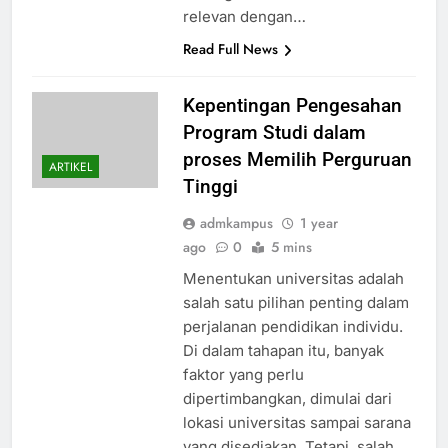
relevan dengan…
Read Full News
Kepentingan Pengesahan
Program Studi dalam
proses Memilih Perguruan
ARTIKEL
Tinggi
admkampus
1 year
ago
0
5 mins
Menentukan universitas adalah
salah satu pilihan penting dalam
perjalanan pendidikan individu.
Di dalam tahapan itu, banyak
faktor yang perlu
dipertimbangkan, dimulai dari
lokasi universitas sampai sarana
yang disediakan. Tetapi, salah