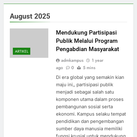
August 2025
Mendukung Partisipasi
Publik Melalui Program
Pengabdian Masyarakat
ARTIKEL
admkampus
1 year
ago
0
5 mins
Di era global yang semakin kian
maju ini,, partisipasi publik
menjadi sebagai salah satu
komponen utama dalam proses
pembangunan sosial serta
ekonomi. Kampus selaku tempat
pendidikan dan pengembangan
sumber daya manusia memiliki
fungsi krusial untuk mendukung