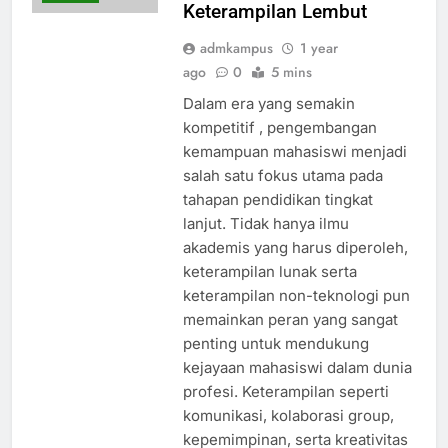
Keterampilan Lembut
admkampus
1 year
ago
0
5 mins
Dalam era yang semakin
kompetitif , pengembangan
kemampuan mahasiswi menjadi
salah satu fokus utama pada
tahapan pendidikan tingkat
lanjut. Tidak hanya ilmu
akademis yang harus diperoleh,
keterampilan lunak serta
keterampilan non-teknologi pun
memainkan peran yang sangat
penting untuk mendukung
kejayaan mahasiswi dalam dunia
profesi. Keterampilan seperti
komunikasi, kolaborasi group,
kepemimpinan, serta kreativitas