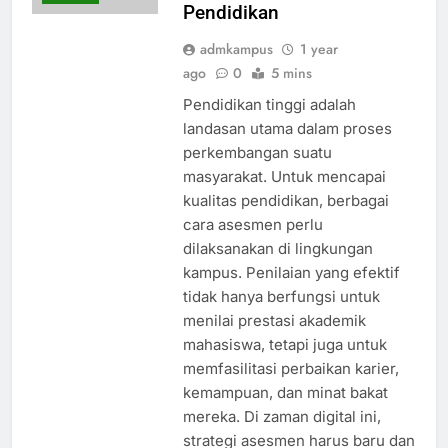
Pendidikan
admkampus
1 year
ago
0
5 mins
Pendidikan tinggi adalah
landasan utama dalam proses
perkembangan suatu
masyarakat. Untuk mencapai
kualitas pendidikan, berbagai
cara asesmen perlu
dilaksanakan di lingkungan
kampus. Penilaian yang efektif
tidak hanya berfungsi untuk
menilai prestasi akademik
mahasiswa, tetapi juga untuk
memfasilitasi perbaikan karier,
kemampuan, dan minat bakat
mereka. Di zaman digital ini,
strategi asesmen harus baru dan