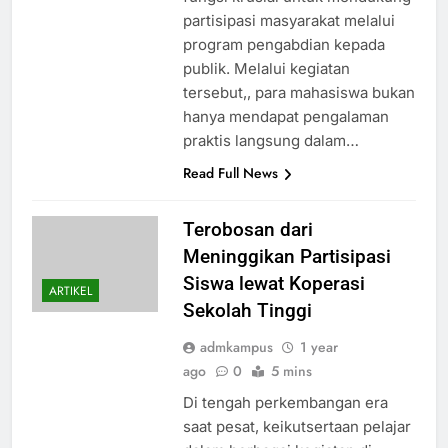
partisipasi masyarakat melalui
program pengabdian kepada
publik. Melalui kegiatan
tersebut,, para mahasiswa bukan
hanya mendapat pengalaman
praktis langsung dalam…
Read Full News
Terobosan dari
Meninggikan Partisipasi
Siswa lewat Koperasi
ARTIKEL
Sekolah Tinggi
admkampus
1 year
ago
0
5 mins
Di tengah perkembangan era
saat pesat, keikutsertaan pelajar