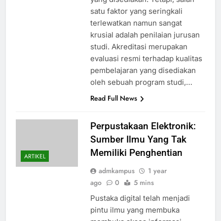
satu faktor yang seringkali
terlewatkan namun sangat
krusial adalah penilaian jurusan
studi. Akreditasi merupakan
evaluasi resmi terhadap kualitas
pembelajaran yang disediakan
oleh sebuah program studi,…
Read Full News
Perpustakaan Elektronik:
Sumber Ilmu Yang Tak
Memiliki Penghentian
ARTIKEL
admkampus
1 year
ago
0
5 mins
Pustaka digital telah menjadi
pintu ilmu yang membuka